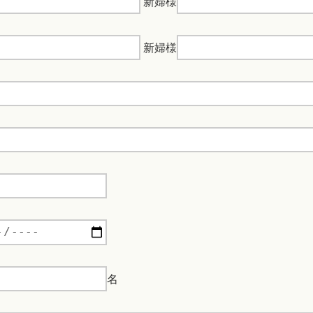
新婦様
新婦様
名