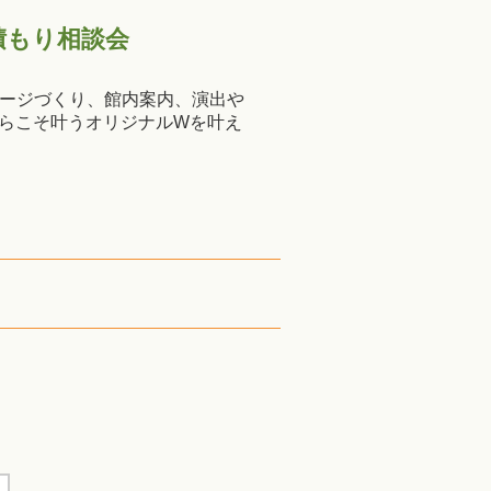
積もり相談会
メージづくり、館内案内、演出や
らこそ叶うオリジナルWを叶え