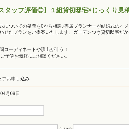
スタッフ評価◎】１組貸切邸宅×じっくり見
式についての疑問を0から相談♪専属プランナーが結婚式のイ
わせたプランをご提案いたします。ガーデンつき貸切邸宅だか
間コーディネートや演出が叶う！
・ご予算お気軽にご相談ください。
ェアお申し込み
年04月08日