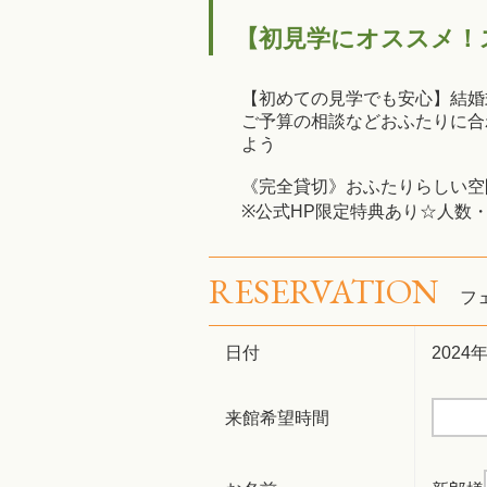
【初見学にオススメ！
【初めての見学でも安心】結婚
ご予算の相談などおふたりに合
よう
《完全貸切》おふたりらしい空
※公式HP限定特典あり☆人数
RESERVATION
フ
日付
2024
来館希望時間