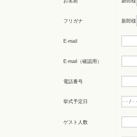
お名前
新郎様
フリガナ
新郎様
E-mail
E-mail（確認用）
電話番号
挙式予定日
ゲスト人数