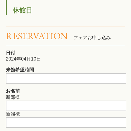
休館日
RESERVATION
フェアお申し込み
日付
2024年04月10日
来館希望時間
お名前
新郎様
新婦様