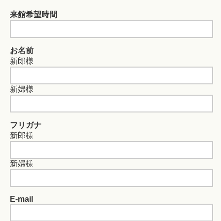
来館希望時間
お名前
新郎様
新婦様
フリガナ
新郎様
新婦様
E-mail