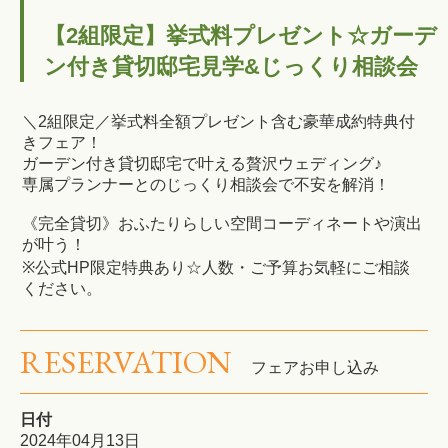
【2組限定】挙式料プレゼント☆ガーデ
ン付き貸切邸宅見学&じっくり相談会
＼2組限定／挙式料全額プレゼント含む豪華成約特典付
きフェア！
ガーデン付き貸切邸宅で叶える贅沢ウェディング♪
専属プランナーとのじっくり相談会で不安を解消！
《完全貸切》おふたりらしい空間コーディネートや演出
が叶う！
※公式HP限定特典あり☆人数・ご予算お気軽にご相談
ください。
RESERVATION
フェアお申し込み
日付
2024年04月13日