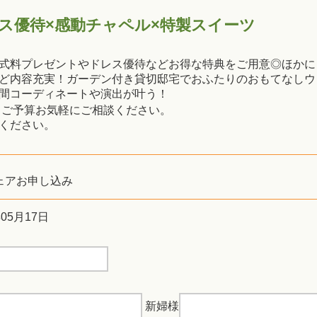
レス優待×感動チャペル×特製スイーツ
式料プレゼントやドレス優待などお得な特典をご用意◎ほかに
ど内容充実！ガーデン付き貸切邸宅でおふたりのおもてなしウ
間コーディネートや演出が叶う！
・ご予算お気軽にご相談ください。
ください。
ェアお申し込み
年05月17日
新婦様