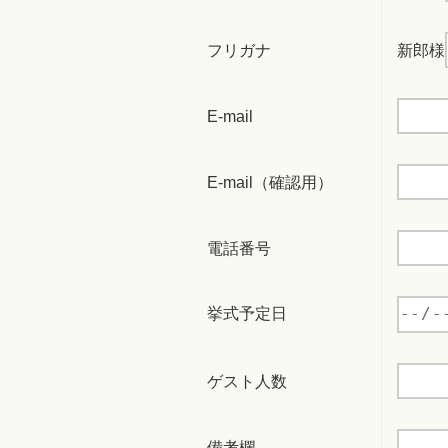
フリガナ
新郎様
E-mail
E-mail（確認用）
電話番号
挙式予定日
ゲスト人数
備考欄