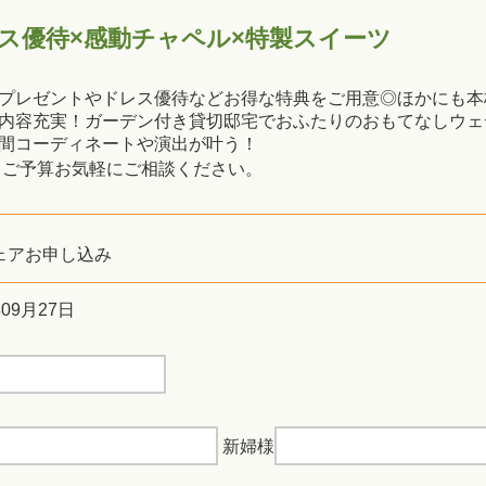
レス優待×感動チャペル×特製スイーツ
プレゼントやドレス優待などお得な特典をご用意◎ほかにも本
内容充実！ガーデン付き貸切邸宅でおふたりのおもてなしウェ
間コーディネートや演出が叶う！
・ご予算お気軽にご相談ください。
ェアお申し込み
年09月27日
新婦様