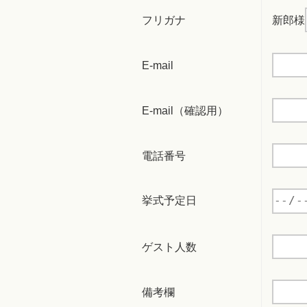
フリガナ
新郎様
E-mail
E-mail（確認用）
電話番号
挙式予定日
ゲスト人数
備考欄