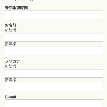
来館希望時間
お名前
新郎様
新婦様
フリガナ
新郎様
新婦様
E-mail