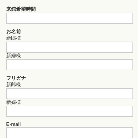
来館希望時間
お名前
新郎様
新婦様
フリガナ
新郎様
新婦様
E-mail