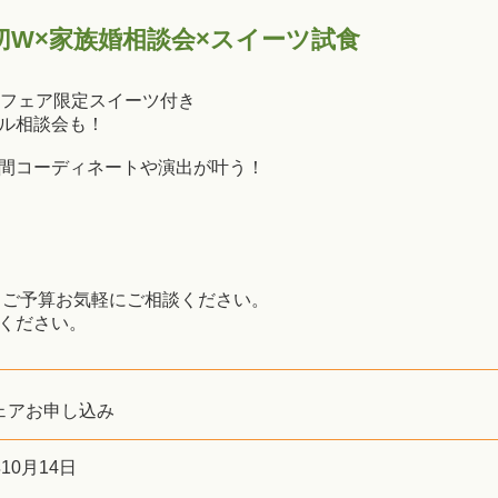
切W×家族婚相談会×スイーツ試食
×フェア限定スイーツ付き
ル相談会も！
間コーディネートや演出が叶う！
・ご予算お気軽にご相談ください。
ください。
ェアお申し込み
年10月14日