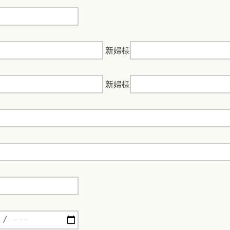
新婦様
新婦様