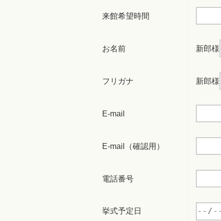
来館希望時間
お名前
新郎様
フリガナ
新郎様
E-mail
E-mail（確認用）
電話番号
挙式予定日