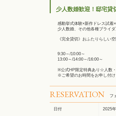
少人数婚歓迎！邸宅貸
感動挙式体験×新作ドレス試着
少人数婚、その他各種ブライダ
《完全貸切》おふたりらしい空
9:30～/10:00～
13:00～/14:00～/16:00～
※公式HP限定特典あり☆人数
※ご希望のお時間をお申し付け
RESERVATION
フ
日付
2025