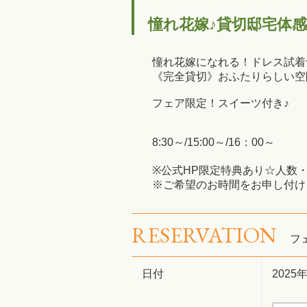
憧れ花嫁♪貸切邸宅体
憧れ花嫁になれる！ドレス試着
《完全貸切》おふたりらしい空
フェア限定！スイーツ付き♪
8:30～/15:00～/16：00～
※公式HP限定特典あり☆人数
※ご希望のお時間をお申し付け
RESERVATION
フ
日付
2025