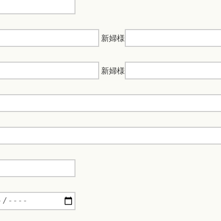
新婦様
新婦様