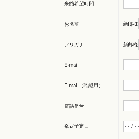
来館希望時間
お名前
新郎様
フリガナ
新郎様
E-mail
E-mail（確認用）
電話番号
挙式予定日