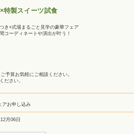
感×特製スイーツ試食
つき×式場まるごと見学の豪華フェア
間コーディネートや演出が叶う！
・ご予算お気軽にご相談ください。
ください。
ェアお申し込み
年12月06日