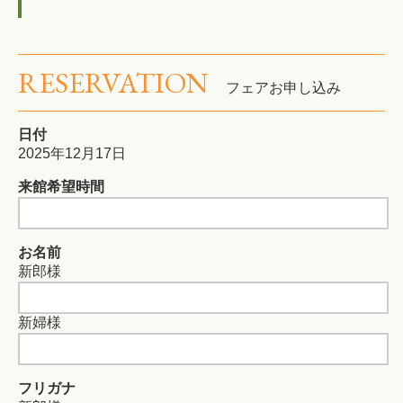
RESERVATION
フェアお申し込み
日付
2025年12月17日
来館希望時間
お名前
新郎様
新婦様
フリガナ