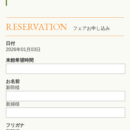
RESERVATION
フェアお申し込み
日付
2026年01月03日
来館希望時間
お名前
新郎様
新婦様
フリガナ