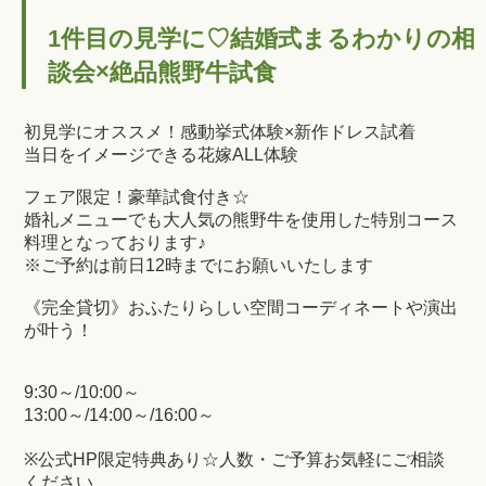
1件目の見学に♡結婚式まるわかりの相
談会×絶品熊野牛試食
初見学にオススメ！感動挙式体験×新作ドレス試着
当日をイメージできる花嫁ALL体験
フェア限定！豪華試食付き☆
婚礼メニューでも大人気の熊野牛を使用した特別コース
料理となっております♪
※ご予約は前日12時までにお願いいたします
《完全貸切》おふたりらしい空間コーディネートや演出
が叶う！
9:30～/10:00～
13:00～/14:00～/16:00～
※公式HP限定特典あり☆人数・ご予算お気軽にご相談
ください。