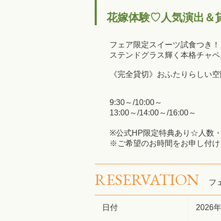
花嫁体験♡人気演出＆
フェア限定スイーツ試食つき！
ステンドグラス輝く本格チャペ
《完全貸切》おふたりらしい空
9:30～/10:00～
13:00～/14:00～/16:00～
※公式HP限定特典あり☆人数
※ご希望のお時間をお申し付け
RESERVATION
フ
日付
2026