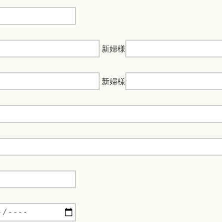
新婦様
新婦様