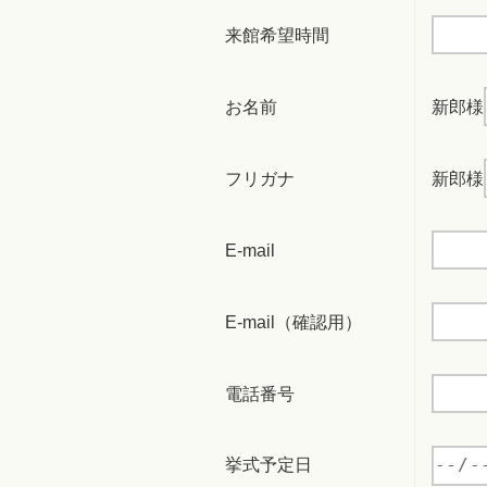
来館希望時間
お名前
新郎様
フリガナ
新郎様
E-mail
E-mail（確認用）
電話番号
挙式予定日