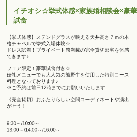
イチオシ☆挙式体感×家族婚相談会×豪華
試食
【挙式体感】ステンドグラスが映える天井高さ７ｍの本
格チャペルで挙式入場体験☆
ドレス試着！プライベート感満載の完全貸切邸宅を体感
できます♪
フェア限定！豪華試食付き☆
婚礼メニューでも大人気の熊野牛を使用した特別コース
料理となっております♪
※ご予約は前日12時までにお願いいたします
《完全貸切》おふたりらしい空間コーディネートや演出
が叶う！
9:30～/10:00～
13:00～/14:00～/16:00～