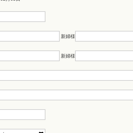
新婦様
新婦様