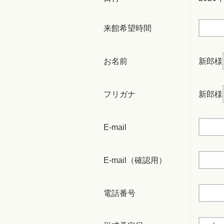
来館希望時間
お名前
新郎様
フリガナ
新郎様
E-mail
E-mail（確認用）
電話番号