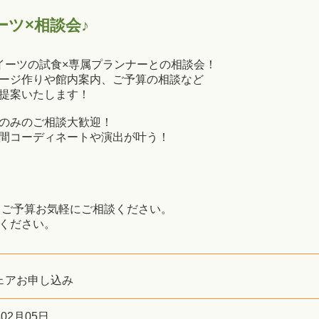
ツ×相談会♪
イーツの試食×専属プランナーとの相談会！
ージ作りや館内案内、ご予算の相談など
提案いたします！
のみのご相談大歓迎！
間コーディネートや演出が叶う！
・ご予算お気軽にご相談ください。
ください。
ェアお申し込み
年02月05日