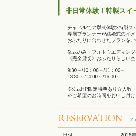
非日常体験！特製スイー
チャペルでの挙式体験×特製ス
専属プランナーが結婚式のイメ
おふたりに合わせたプランをご
挙式のみ・フォトウエディング
《完全貸切》おふたりらしい空
9:30～/10：00～/11：00～
13:30～/14:00～/16:00～
※公式HP限定特典あり☆人数
※ご希望のお時間をお申し付け
RESERVATION
フ
日付
2026