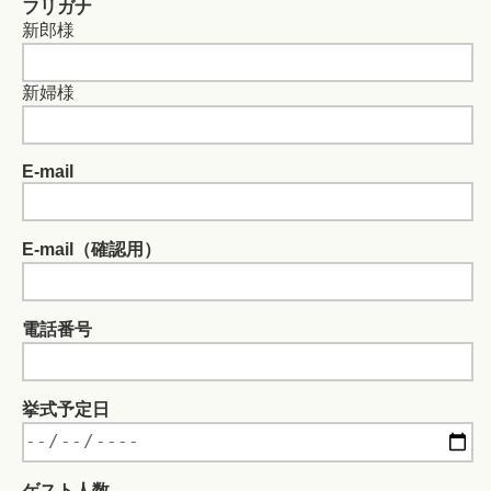
フリガナ
新郎様
新婦様
E-mail
E-mail（確認用）
電話番号
挙式予定日
ゲスト人数