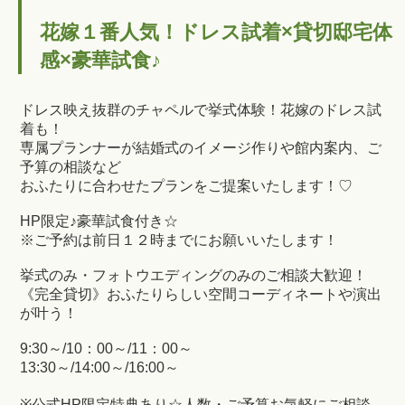
花嫁１番人気！ドレス試着×貸切邸宅体
感×豪華試食♪
ドレス映え抜群のチャペルで挙式体験！花嫁のドレス試
着も！
専属プランナーが結婚式のイメージ作りや館内案内、ご
予算の相談など
おふたりに合わせたプランをご提案いたします！♡
HP限定♪豪華試食付き☆
※ご予約は前日１２時までにお願いいたします！
挙式のみ・フォトウエディングのみのご相談大歓迎！
《完全貸切》おふたりらしい空間コーディネートや演出
が叶う！
9:30～/10：00～/11：00～
13:30～/14:00～/16:00～
※公式HP限定特典あり☆人数・ご予算お気軽にご相談