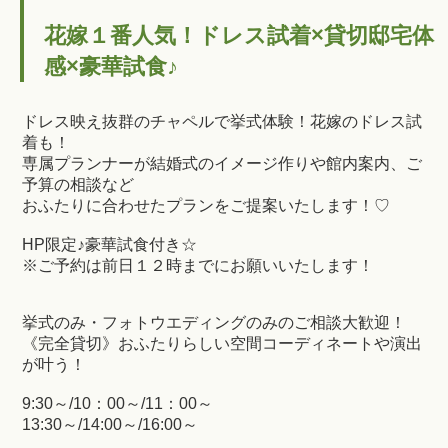
花嫁１番人気！ドレス試着×貸切邸宅体
感×豪華試食♪
ドレス映え抜群のチャペルで挙式体験！花嫁のドレス試
着も！
専属プランナーが結婚式のイメージ作りや館内案内、ご
予算の相談など
おふたりに合わせたプランをご提案いたします！♡
HP限定♪豪華試食付き☆
※ご予約は前日１２時までにお願いいたします！
挙式のみ・フォトウエディングのみのご相談大歓迎！
《完全貸切》おふたりらしい空間コーディネートや演出
が叶う！
9:30～/10：00～/11：00～
13:30～/14:00～/16:00～