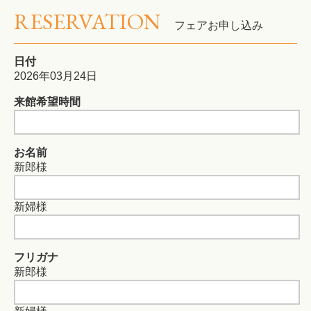
RESERVATION
フェアお申し込み
日付
2026年03月24日
来館希望時間
お名前
新郎様
新婦様
フリガナ
新郎様