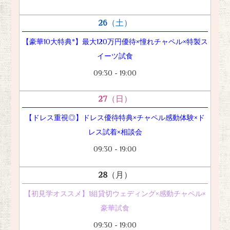
26
（土）
【豪華10大特典*】最大120万円優待×憧れチャペル×特製ス
イーツ試食
09:30 - 19:00
27
（日）
【ドレス重視◎】ドレス優待特典×チャペル感動体験×ド
レス試着×相談会
09:30 - 19:00
28
（月）
【初見学オススメ】1組貸切ウェディング×感動チャペル×
豪華試食
09:30 - 19:00