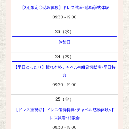
【2組限定◇花嫁体験】ドレス試着×感動挙式体験
09:30 - 19:00
23
（水）
休館日
24
（木）
【平日ゆったり】憧れ本格チャペル×1組貸切邸宅×平日特
典
09:30 - 19:00
25
（金）
【ドレス重視◎】ドレス優待特典×チャペル感動体験×ド
レス試着×相談会
09:30 - 19:00