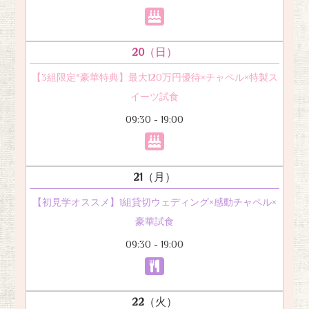
20
（日）
【3組限定*豪華特典】最大120万円優待×チャペル×特製ス
イーツ試食
09:30 - 19:00
21
（月）
【初見学オススメ】1組貸切ウェディング×感動チャペル×
豪華試食
09:30 - 19:00
22
（火）