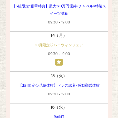
【3組限定*豪華特典】最大120万円優待×チャペル×特製ス
イーツ試食
09:30 - 19:00
14
（月）
10月限定♡ハロウィンフェア
09:30 - 19:00
15
（火）
【2組限定◇花嫁体験】ドレス試着×感動挙式体験
09:30 - 19:00
16
（水）
休館日