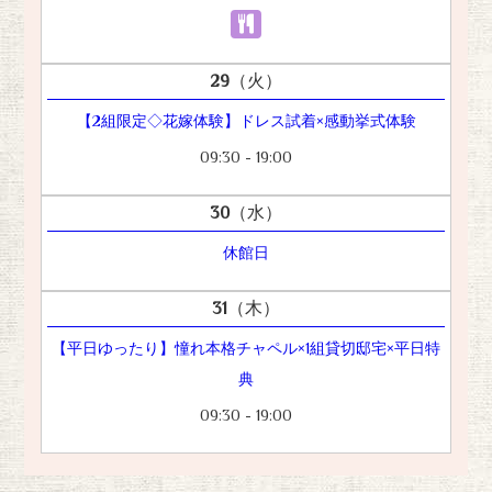
29
（火）
【2組限定◇花嫁体験】ドレス試着×感動挙式体験
09:30 - 19:00
30
（水）
休館日
31
（木）
【平日ゆったり】憧れ本格チャペル×1組貸切邸宅×平日特
典
09:30 - 19:00