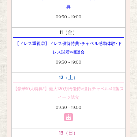
典
09:30 - 19:00
11
（金）
【ドレス重視◎】ドレス優待特典×チャペル感動体験×ド
レス試着×相談会
09:30 - 19:00
12
（土）
【豪華10大特典*】最大120万円優待×憧れチャペル×特製ス
イーツ試食
09:30 - 19:00
13
（日）