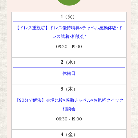
1
（火）
【ドレス重視◎】ドレス優待特典×チャペル感動体験×ド
レス試着×相談会*
09:30 - 19:00
2
（水）
休館日
3
（木）
【90分で解決】会場比較×感動チャペル×お気軽クイック
相談会
09:30 - 19:00
4
（金）