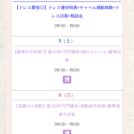
【ドレス重視◎】ドレス優待特典×チャペル感動体験×ド
レス試着×相談会
09:30 - 19:00
5
（土）
【豪華10大特典*】最大120万円優待×憧れチャペル×豪華試
食
09:30 - 19:00
6
（日）
【花嫁ALL体験】最大120万円優待×感動挙式体感×豪華国
産牛試食
09:30 - 19:00