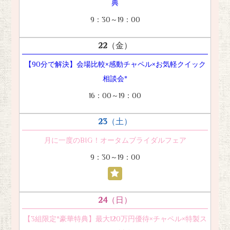
典
9：30～19：00
22
（金）
【90分で解決】会場比較×感動チャペル×お気軽クイック
相談会*
16：00～19：00
23
（土）
月に一度のBIG！オータムブライダルフェア
9：30～19：00
24
（日）
【3組限定*豪華特典】最大120万円優待×チャペル×特製ス