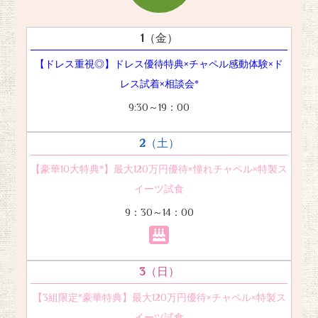
1
（金）
【ドレス重視◎】ドレス優待特典×チャペル感動体験×ド
レス試着×相談会*
9:30～19：00
2
（土）
【豪華10大特典*】最大120万円優待×憧れチャペル×特製ス
イーツ試食
9：30～14：00
3
（日）
【3組限定*豪華特典】最大120万円優待×チャペル×特製ス
イーツ試食