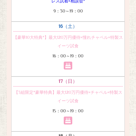
レス試着×相談会*
9：30～19：00
16
（土）
【豪華10大特典*】最大120万円優待×憧れチャペル×特製ス
イーツ試食
16：00～19：00
17
（日）
【3組限定*豪華特典】最大120万円優待×チャペル×特製ス
イーツ試食
15：00～19：00