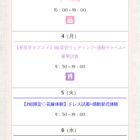
15：00～19：00
4
（月）
【初見学オススメ】1組貸切ウェディング×感動チャペル×
豪華試食
9：30～19：00
5
（火）
【2組限定◇花嫁体験】ドレス試着×感動挙式体験
9：30～19：00
6
（水）