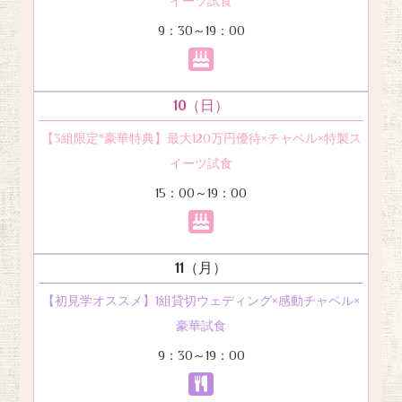
イーツ試食
9：30～19：00
10
（日）
【3組限定*豪華特典】最大120万円優待×チャペル×特製ス
イーツ試食
15：00～19：00
11
（月）
【初見学オススメ】1組貸切ウェディング×感動チャペル×
豪華試食
9：30～19：00