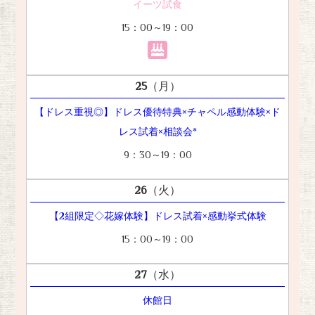
イーツ試食
15：00～19：00
25
（月）
【ドレス重視◎】ドレス優待特典×チャペル感動体験×ド
レス試着×相談会*
9：30～19：00
26
（火）
【2組限定◇花嫁体験】ドレス試着×感動挙式体験
15：00～19：00
27
（水）
休館日