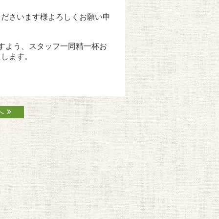
くださいます様よろしくお願い申
すよう、スタッフ一同精一杯お
たします。
へ