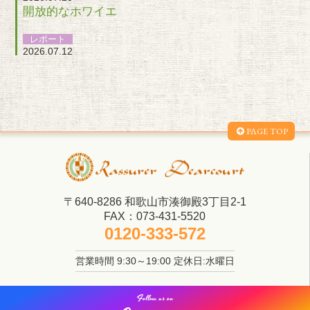
開放的なホワイエ
レポート
2026.07.12
ご縁が結ばれるのを願って
お知らせ
2026.07.12
おにぎりバイト
PAGE TOP
お知らせ
2026.07.10
緑溢れるガーデン
お知らせ
〒640-8286 和歌山市湊御殿3丁目2-1
2026.07.08
FAX：073-431-5520
お盆休みのお知らせ
0120-333-572
お知らせ
営業時間 9:30～19:00 定休日:水曜日
2026.07.08
“乾杯”の素敵な由来
Follow us on
お知らせ