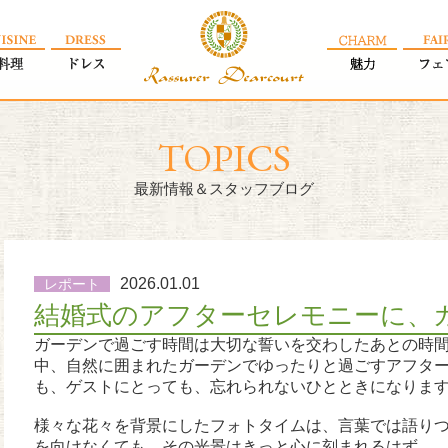
TOPICS
最新情報＆スタッフブログ
2026.01.01
レポート
結婚式のアフターセレモニーに、
ガーデンで過ごす時間は大切な誓いを交わしたあとの時
中、自然に囲まれたガーデンでゆったりと過ごすアフタ
も、ゲストにとっても、忘れられないひとときになりま
様々な花々を背景にしたフォトタイムは、言葉では語り
を向けなくても、その光景はきっと心に刻まれるはず。