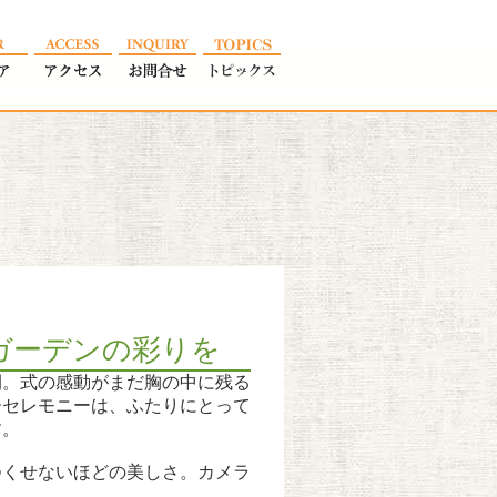
ガーデンの彩りを
間。式の感動がまだ胸の中に残る
ーセレモニーは、ふたりにとって
す。
つくせないほどの美しさ。カメラ