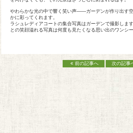
やわらかな光の中で響く笑い声——ガーデンが作り出す
かに彩ってくれます。
ラシュレディアコートの集合写真はガーデンで撮影しま
との笑顔溢れる写真は何度も見たくなる思い出のワンシ
前の記事へ
次の記事