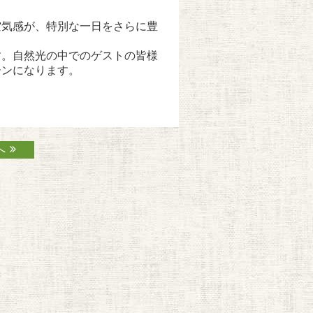
空気感が、特別な一日をさらに豊
す。自然光の中でのゲストの皆様
ーンになります。
へ