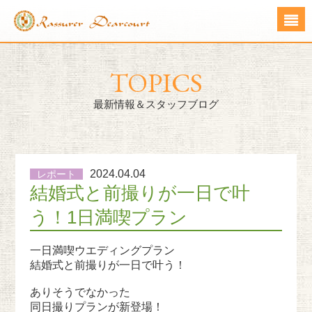
TOPICS
最新情報＆スタッフブログ
2024.04.04
レポート
結婚式と前撮りが一日で叶
う！1日満喫プラン
一日満喫ウエディングプラン
結婚式と前撮りが一日で叶う！
ありそうでなかった
同日撮りプランが新登場！